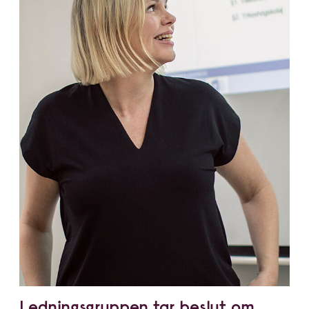
Lednings­gruppen tar beslut om