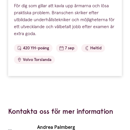
För dig som gillar att kavla upp ärmarna och lösa
praktiska problem. Branschen skriker efter
utbildade underhållstekniker och möjligheterna för
ett utvecklande och välbetalt jobb efter examen är
extra goda.
420 YH-poäng
7 sep
Heltid
Volvo Torslanda
Kontakta oss för mer information
Namn:
Andrea Palmberg