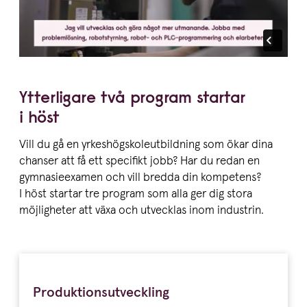
Ytterligare två program startar
i höst
Vill du gå en yrkes­hög­sko­le­ut­bildning som ökar dina
chanser att få ett specifikt jobb? Har du redan en
gymna­si­e­examen och vill bredda din kompetens?
I höst startar tre program som alla ger dig stora
möjligheter att växa och utvecklas inom industrin.
Produktionsutveckling