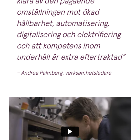
klara av den pågående
omställningen mot ökad
hållbarhet, automatisering,
digitalisering och elektrifiering
och att kompetens inom
underhåll är extra eftertraktad
– Andrea Palmberg, verksamhetsledare