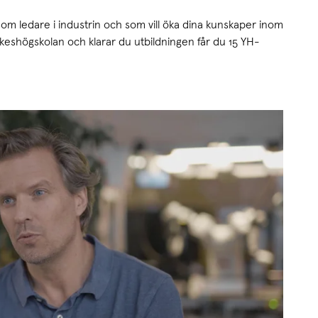
r som ledare i industrin och som vill öka dina kunskaper inom
rkeshögskolan och klarar du utbild­ningen får du 15 YH-