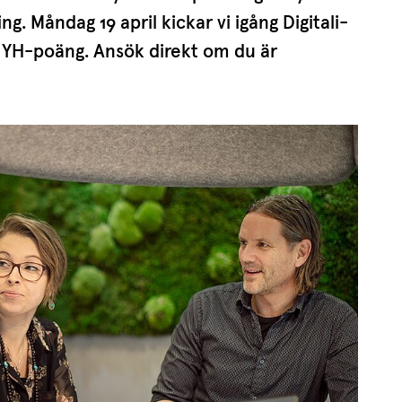
kling. Måndag
19
april kickar vi igång Digita­li­
YH-poäng. Ansök direkt om du är