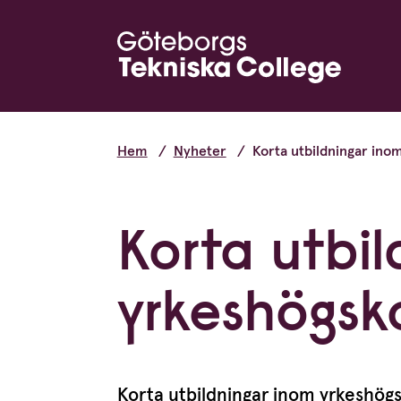
Hem
Nyheter
Korta utbildningar ino
Korta utbi
yrkeshögsk
Korta utbildningar inom yrkes­hög