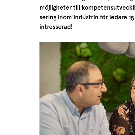
möjligheter till kompe­tens­ut­vec
sering inom industrin för ledare
15
intresserad!