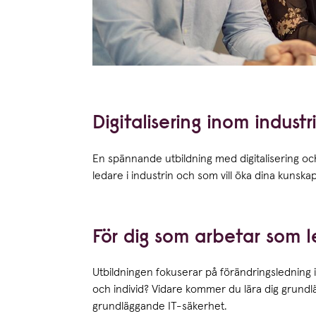
Digitalisering inom indust
En spännande utbildning med digita­li­sering oc
ledare i industrin och som vill öka dina kunska
För dig som arbetar som le
Utbildningen fokuserar på förändringsledning i
och individ? Vidare kommer du lära dig grund
grundläggande IT-säkerhet.