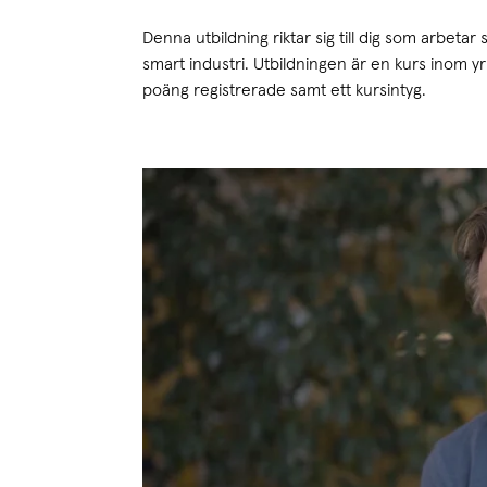
Denna utbildning riktar sig till dig som arbeta
smart industri. Utbildningen är en kurs inom y
poäng registrerade samt ett kursintyg.