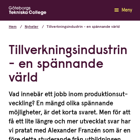
Meny
Hem
Nyheter
Tillverkningsindustrin - en spännande värld
Tillverkningsindustrin
- en spännande
värld
Vad innebär ett jobb inom produk­tions­ut­
veckling? En mängd olika spännande
möjligheter, är det korta svaret. Men för att
få ett lite längre och mer utvecklat svar har
vi pratat med Alexander Franzén som är en
före detta studerande från utbild­ningen.