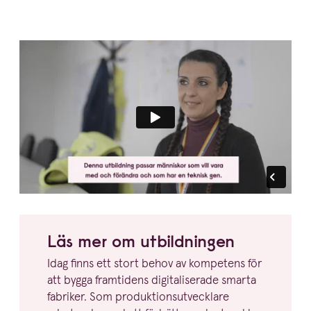
Läs mer om utbildningen
Idag finns ett stort behov av kompetens för
att bygga framtidens digita­li­serade smarta
fabriker. Som produk­tions­ut­vecklare