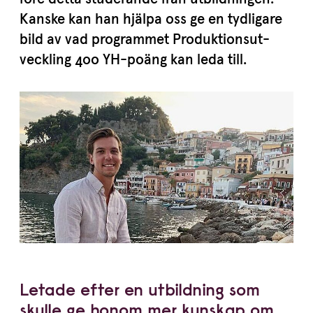
Kanske kan han hjälpa oss ge en tydligare
bild av vad programmet Produk­tions­ut­
veckling
400
YH-poäng kan leda till.
Letade efter en utbildning som
skulle ge honom mer kunskap om