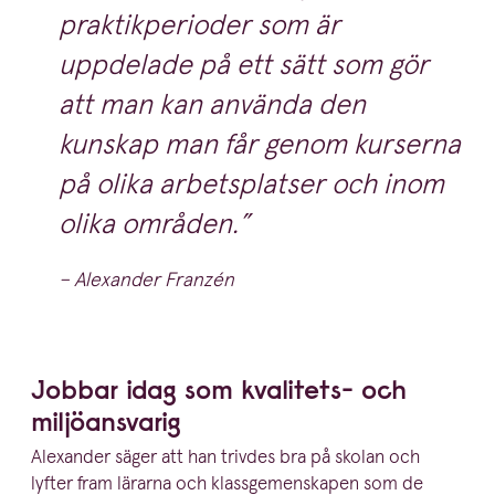
praktikperioder som är
uppdelade på ett sätt som gör
att man kan använda den
kunskap man får genom kurserna
på olika arbetsplatser och inom
olika områden.
– Alexander Franzén
Jobbar idag som kvalitets- och
miljöansvarig
Alexander säger att han trivdes bra på skolan och
lyfter fram lärarna och klass­ge­men­skapen som de