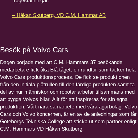
frågeställningar.
– Håkan Skutberg, VD C.M. Hammar AB
Besök på Volvo Cars
Dagen började med att C.M. Hammars
37
besökande
medarbetare fick åka Blå tåget, en rundtur som täcker hela
Volvo Cars produk­tions­process. De fick se produk­tionen
från den initiala plåtrullen till den färdiga produkten samt ta
del av hur människor och robotar arbetar tillsammans med
att bygga Volvos bilar. Allt för att inspireras för sin egna
produktion. Vårt nära samarbete med våra ägarbolag, Volvo
Cars och Volvo koncernen, är en av de anledningar som får
Göteborgs Tekniska College att sticka ut som partner enligt
C.M. Hammars
VD
Håkan Skutberg.