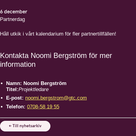
6
december
Partnerdag
Håll utkik i vårt kalendarium för fler partnertillfällen!
Kontakta Noomi Bergström för mer
information
Namn:
Noomi Bergström
Titel:
Projektledare
E-post:
noomi.bergstrom@gtc.com
Telefon:
0708-58 19 55
← Till nyhetsarkiv