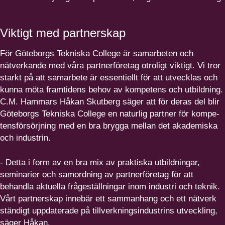
Viktigt med partnerskap
För Göteborgs Tekniska College är samarbeten och
nätverkande med våra partner­fö­retag otroligt viktigt. Vi tror
starkt på att samarbete är essentiellt för att utvecklas och
kunna möta framtidens behov av kompetens och utbildning.
C.M. Hammars Håkan Skutberg säger att för deras del blir
Göteborgs Tekniska College en naturlig partner för kompe­
tens­för­sörjning med en bra brygga mellan det akademiska
och industrin.
- Detta i form av en bra mix av praktiska utbildningar,
seminarier och samordning av partner­fö­retag för att
behandla aktuella fråge­ställ­ningar inom industri och teknik.
Vårt partnerskap innebär ett sammanhang och ett nätverk
ständigt uppdaterade på tillverk­nings­in­du­strins utveckling,
säger Håkan.