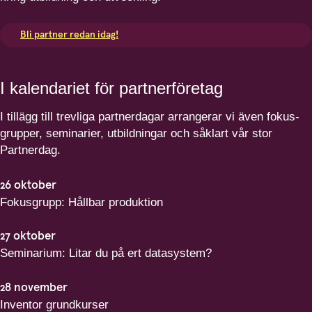
Bli partner redan idag!
I kalendariet för partnerföretag
I tillägg till trevliga partner­dagar arrangerar vi även fokus­
grupper, seminarier, utbildningar och såklart vår stor
Partnerdag.
26
oktober
Fokusgrupp: Hållbar produktion
27
oktober
Seminarium: Litar du på ert datasystem?
28
november
Inventor grundkurser