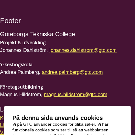
Footer
Göteborgs
Tekniska College
Projekt & utveckling
Johannes Dahlström,
johannes.dahlstrom@gtc.com
Yrkeshögskola
Andrea Palmberg,
andrea.palmberg@gtc.com
Företagsutbildning
Magnus Hildström,
magnus.hildstrom@gtc.com
Länkar
På denna sida används cookies
Kursvärdering
Vi på GTC använder cookies för olika saker. Vi har
LinkedIn
funktionella cookies som ser till så att webbplatsen
Vägbeskrivning