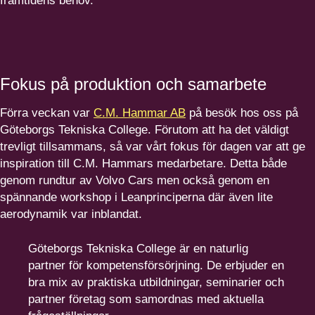
framtidens behov.
Fokus på produktion och samarbete
Förra veckan var
C.M. Hammar AB
på besök hos oss på
Göteborgs Tekniska College. Förutom att ha det väldigt
trevligt tillsammans, så var vårt fokus för dagen var att ge
inspiration till C.M. Hammars medarbetare. Detta både
genom rundtur av Volvo Cars men också genom en
spännande workshop i Leanprinciperna där även lite
aerodynamik var inblandat.
Göteborgs Tekniska College är en naturlig
partner för kompetensförsörjning. De erbjuder en
bra mix av praktiska utbildningar, seminarier och
partner företag som samordnas med aktuella