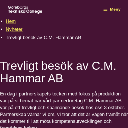
Meny
Hem
Nyheter
Trevligt besök av C.M. Hammar AB
Trevligt besök av C.M.
Hammar AB
En dag i partner­skapets tecken med fokus på produktion
var på schemat när vårt partner­fö­retag C.M. Hammar
AB
var på ett trevligt och spännande besök hos oss
3
oktober.
Partnerskap värnar vi om, vi tror att det är vägen framåt när
det kommer till att möta kompe­tens­ut­veck­lingen och