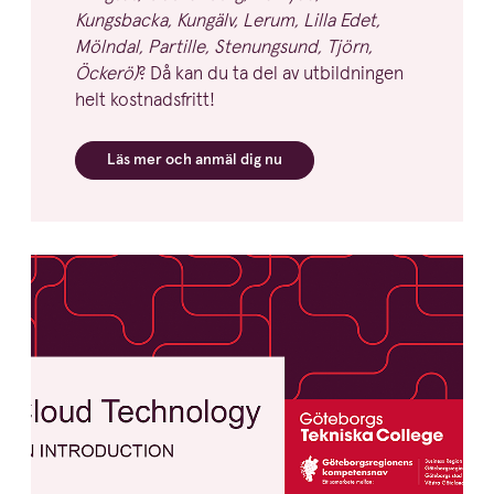
Kungsbacka, Kungälv, Lerum, Lilla Edet,
Mölndal, Partille, Stenungsund, Tjörn,
Öckerö)
? Då kan du ta del av utbild­ningen
helt kostnadsfritt!
Läs mer och anmäl dig nu