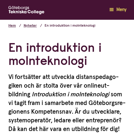
Meny
Hem
Nyheter
En introduktion i molntek­no­logi
En introduktion i
molntek­no­logi
Vi fortsätter att utveckla distanspe­da­go­
giken och är stolta över vår online­ut­
bildning
Intro­duktion i molntek­nologi
som
vi tagit fram i samarbete med Göteborgs­re­
gi­onens Kompe­tensnav. Är du utvecklare,
syste­mo­pe­ratör, ledare eller entreprenör?
Då kan det här vara en utbildning för dig!