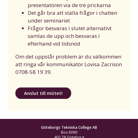
presentatören via de tre prickarna
Det går bra att ställa frågor i chatten
under seminariet
Frågor besvaras i slutet alternativt
samlas de upp och besvaras i
efterhand vid tidsnöd
Om det uppstår problem är du välkommen
att ringa vår kommunikatör Lovisa Zacrison
0708-58 19 39.
Anslut till mötet!
Göteborgs Tekniska College AB
Box 8090
402 78 Göteborg