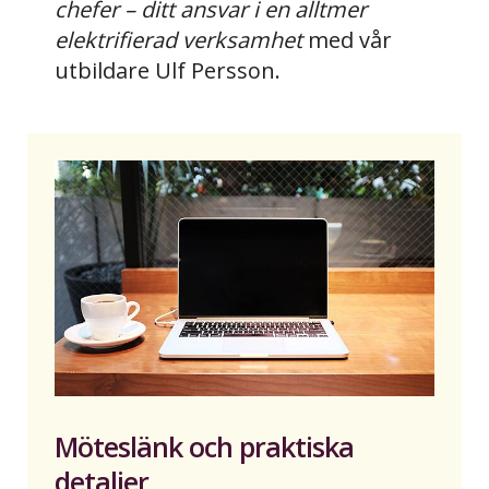
chefer – ditt ansvar i en alltmer
elektrifierad verksamhet
med vår
utbildare Ulf Persson.
Möteslänk och praktiska
detaljer