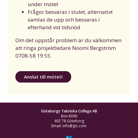
under mötet
Frågor besvaras i slutet, alternativt
samlas de upp och besvaras i
efterhand vid tidsnöd
Om det uppstår problem är du välkommen
att ringa projektledare Noomi Bergström
0708-58 19 55.
Anslut till mötet!
Göteborgs Tekniska College AB
Box 8090
402 78 Göteborg
Email: info@gtc.com