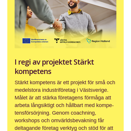
I regi av projektet Stärkt
kompetens
Stärkt kompetens är ett projekt för små och
medelstora industri­fö­retag i Västsverige.
Målet är att stärka företagens förmåga att
arbeta långsiktigt och hållbart med kompe­
tens­för­sörjning. Genom coachning,
workshops och omvärlds­be­vakning får
deltagande företag verktyg och stöd för att