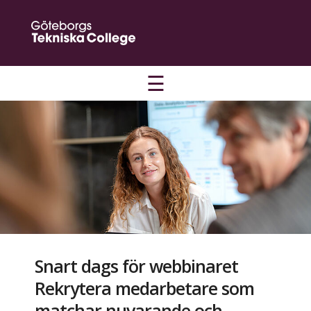
☰
Snart dags för webbinaret
Rekrytera medarbetare som
matchar nuvarande och