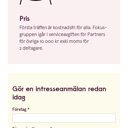
Pris
Första träffen är kostnadsfri för alla. Fokus­
gruppen igår i service­av­giften för Partners
för övriga
10
000
kr exkl moms för
2
deltagare.
Gör en intresseanmälan redan
idag
Företag
*