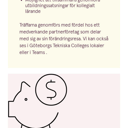
Möjlighet att tillsammans genomföra
utbild­nings­sats­ningar för kollegialt
lärande
Träffarna genomförs med fördel hos ett
medverkande partner­fö­retag som delar
med sig av sin föränd­ringsresa. Vi kan också
ses i Göteborgs Tekniska Colleges lokaler
eller i Teams .