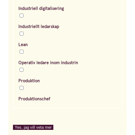
Industriell digitalisering
Industriellt ledarskap
Lean
Operativ ledare inom industrin
Produktion
Produktionschef
Yes, jag vill veta mer