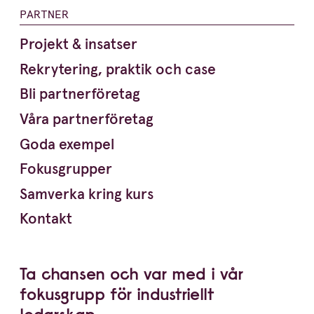
PARTNER
Projekt & insatser
Rekrytering, praktik och case
Bli partnerföretag
Våra partnerföretag
Goda exempel
Fokusgrupper
Samverka kring kurs
Kontakt
Ta chansen och var med i vår
fokusgrupp för indust­riellt