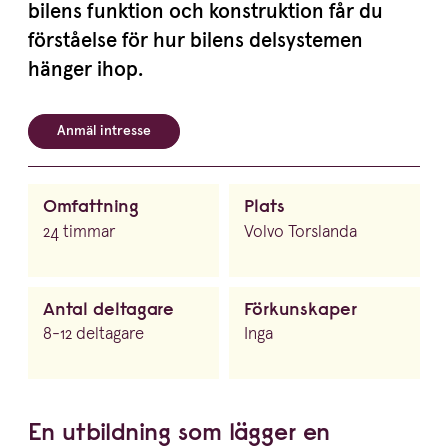
bilens funktion och konstruktion får du
förståelse för hur bilens delsystemen
hänger ihop.
Anmäl intresse
Omfattning
Plats
24 timmar
Volvo Torslanda
Antal deltagare
Förkunskaper
8-12 deltagare
Inga
En utbildning som lägger en