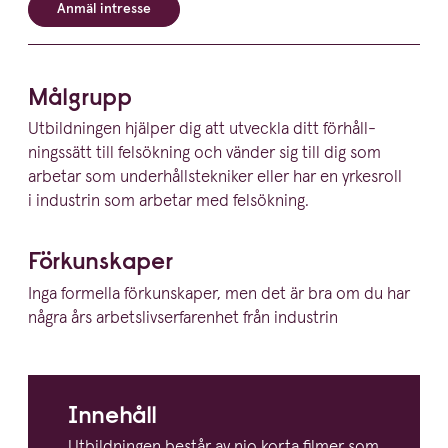
Anmäl intresse
Målgrupp
Utbild­ningen hjälper dig att utveckla ditt förhåll­
ningssätt till felsökning och vänder sig till dig som
arbetar som under­hålls­tek­niker eller har en yrkesroll
i industrin som arbetar med felsökning.
Förkun­skaper
Inga formella förkun­skaper, men det är bra om du har
några års arbets­livs­er­fa­renhet från industrin
Innehåll
Utbild­ningen består av nio korta filmer som