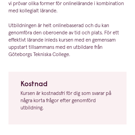
vi prövar olika former för online­lä­rande i kombination
med kollegialt lärande.
Utbild­ningen är helt online­ba­serad och du kan
genomföra den oberoende av tid och plats. För ett
effektivt lärande inleds kursen med en gemensam
uppstart tillsammans med en utbildare från
Göteborgs Tekniska College.
Kostnad
Kursen är kostnadsfri för dig som svarar på
några korta frågor efter genomförd
utbildning.