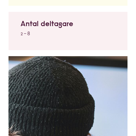
Antal deltagare
2
–
8