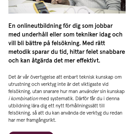
En online­ut­bildning för dig som jobbar
med underhåll eller som tekniker idag och
vill bli bättre på felsökning. Med rätt
metodik sparar du tid, hittar felet snabbare
och kan åtgärda det mer effektivt.
Det är vår övertygelse att enbart teknisk kunskap om
utrustning och verktyg inte är det viktigaste vid
felsökning, utan snarare hur man
använder
sin kunskap
i kombination
med systematik. Därför får du i denna
utbildning lära dig ett nytt förhållningssätt till
felsökning, så att du kan använda de verktyg du redan
har mer framgångsrikt.