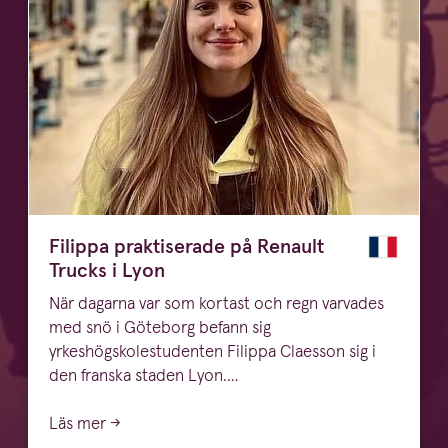
Filippa praktiserade på Renault
Trucks i Lyon
När dagarna var som kortast och regn varvades
med snö i Göteborg befann sig
yrkeshögskolestudenten Filippa Claesson sig i
den franska staden Lyon.…
Läs mer →