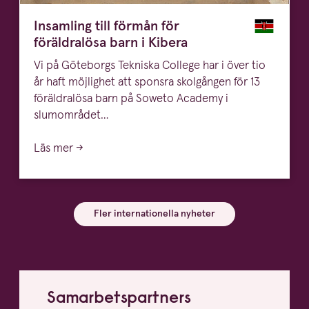
Insamling till förmån för
föräldralösa barn i Kibera
Vi på Göteborgs Tekniska College har i över tio
år haft möjlighet att sponsra skolgången för 13
föräldralösa barn på Soweto Academy i
slumområdet…
Läs mer →
Fler internationella nyheter
Samar­bets­partners