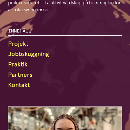
praktik samt ett lika aktivt värdskap på hemmaplan för
att öka synergierna.
INNEHÅLL
Projekt
Jobbskuggning
Praktik
Partners
Kontakt