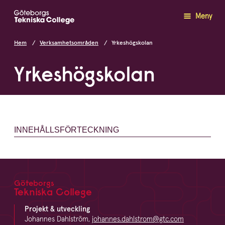
Meny
Hem
Verksamhetsområden
Yrkeshögskolan
Yrkeshögskolan
INNEHÅLLSFÖRTECKNING
Göteborgs
Footer
Tekniska College
Projekt & utveckling
Johannes Dahlström,
johannes.dahlstrom@gtc.com