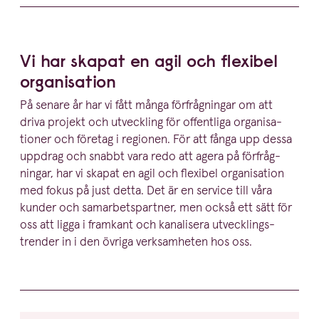
Vi har skapat en agil och flexibel
organisation
På senare år har vi fått många förfråg­ningar om att
driva projekt och utveckling för offentliga organi­sa­
tioner och företag i regionen. För att fånga upp dessa
uppdrag och snabbt vara redo att agera på förfråg­
ningar, har vi skapat en agil och flexibel organi­sation
med fokus på just detta. Det är en service till våra
kunder och samar­bets­partner, men också ett sätt för
oss att ligga i framkant och kanalisera utveck­lings­
trender in i den övriga verksam­heten hos oss.