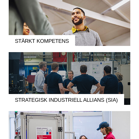
STÄRKT KOMPETENS
STRATEGISK INDUSTRIELL ALLIANS (SIA)