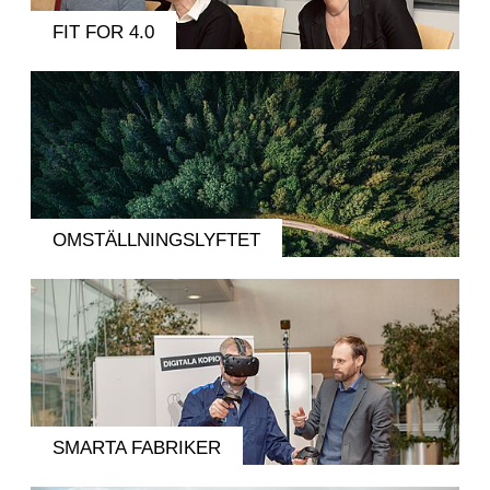
FIT FOR 4.0
OMSTÄLLNINGSLYFTET
SMARTA FABRIKER