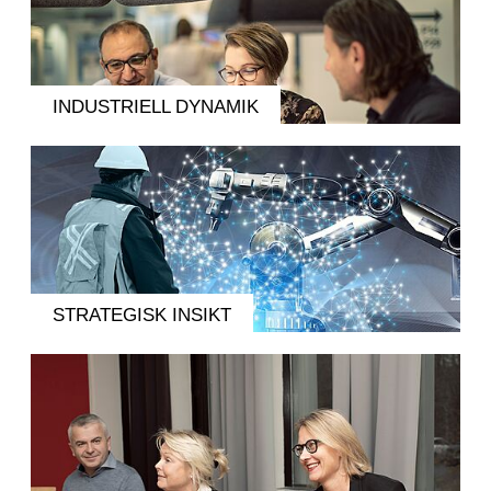
INDUSTRIELL DYNAMIK
STRATEGISK INSIKT