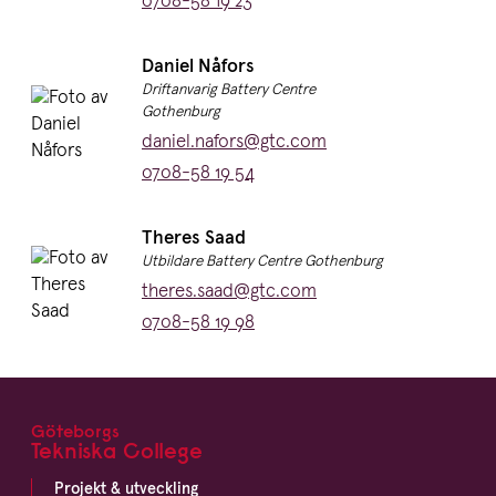
Telefon:
0708-58 19 23
Namn:
Daniel Nåfors
Titel:
Driftanvarig Battery Centre
Gothenburg
E-post:
daniel.nafors@gtc.com
Telefon:
0708-58 19 54
Namn:
Theres Saad
Titel:
Utbildare Battery Centre Gothenburg
E-post:
theres.saad@gtc.com
Telefon:
0708-58 19 98
Göteborgs
Footer
Tekniska College
Projekt & utveckling