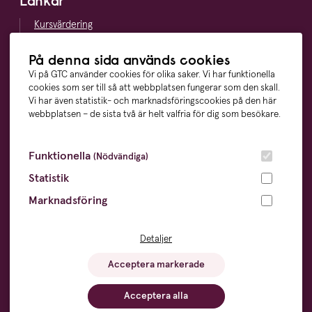
Länkar
Kursvärdering
LinkedIn
Vägbeskrivning
På denna sida används cookies
Visselblåsning
Vi på GTC använder cookies för olika saker. Vi har funktionella
cookies som ser till så att webbplatsen fungerar som den skall.
Vi har även statistik- och marknadsföringscookies på den här
webbplatsen – de sista två är helt valfria för dig som besökare.
Våra ägare
Funktionella
(Nödvändiga)
Statistik
Marknadsföring
Övrigt
Cookies
- information och inställningar
Detaljer
Dataskyddsförordningen
- din digitala integritet
Sitemap
- en översikt över webbplatsen
Acceptera markerade
Visselblåsning
- trygghet för anställda
Acceptera alla
© 2026 Göteborgs Tekniska College