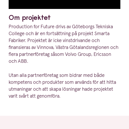
Om projektet
Production for Future drivs av Göteborgs Tekniska
College och är en fortsättning på projekt Smarta
Fabriker. Projektet är icke vinst­dri­vande och
finansieras av Vinnova, Västra Götalands­re­gionen och
flera partner­fö­retag såsom Volvo Group, Ericsson
och
ABB
.
Utan alla partner­fö­retag som bidrar med både
kompetens och produkter som används för att hitta
utmaningar och att skapa lösningar hade projektet
varit svårt att genomföra.