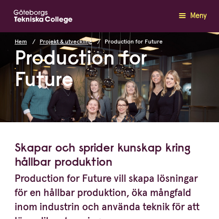
Meny
Hem
Projekt & utveckling
Production for Future
Production for
Future
Skapar och sprider kunskap kring
hållbar produktion
Production for Future vill skapa lösningar
för en hållbar produktion, öka mångfald
inom industrin och använda teknik för att