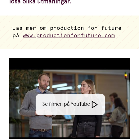
lösa olika utmaningar.
Läs mer om production for future
på
www.productionforfuture.com
Se filmen på YouTube