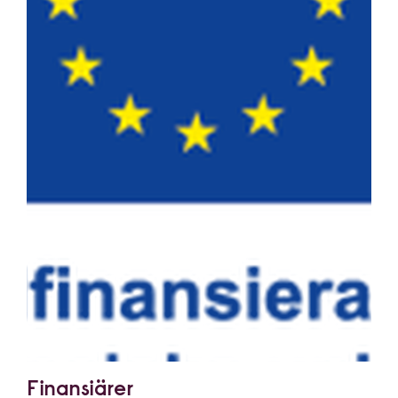
Finansiärer