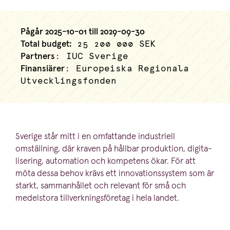
Pågår 2025-10-01 till 2029-09-30
Total budget:
25 200 000 SEK
Partners
: IUC Sverige
Finansiärer
: Europeiska Regionala
Utvecklingsfonden
Sverige står mitt i en omfattande industriell
omställning, där kraven på hållbar produktion, digita­
li­sering, automation och kompetens ökar. För att
möta dessa behov krävs ett innova­tions­system som är
starkt, samman­hållet och relevant för små och
medelstora tillverk­nings­fö­retag i hela landet.