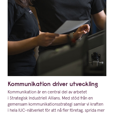
Kommu­ni­kation driver utveckling
Kommu­ni­kation är en central del av arbetet
i Strategisk Industriell Allians. Med stöd från en
gemensam kommu­ni­ka­tions­strategi samlar vi kraften
i hela IUC-nätverket för att nå fler företag, sprida mer