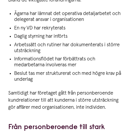
Bland de viktigaste förändringarna:
Ägarna har lämnat det operativa detaljarbetet och
delegerat ansvar i organisationen
En ny VD har rekryterats
Daglig styrning har införts
Arbetssätt och rutiner har dokumenterats i större
utsträckning
Informationsflödet har förbättrats och
medarbetarna involveras mer
Beslut tas mer strukturerat och med högre krav på
underlag
Samtidigt har företaget gått från personberoende
kundrelationer till att kunderna i större utsträckning
gör affärer med organisationen, inte individen.
Från person­be­roende till stark