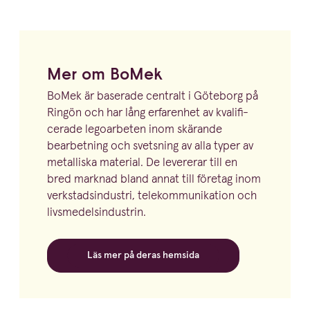
Mer om BoMek
BoMek är baserade centralt i Göteborg på
Ringön och har lång erfarenhet av kvali­fi­
cerade legoarbeten inom skärande
bearbetning och svetsning av alla typer av
metalliska material. De levererar till en
bred marknad bland annat till företag inom
verkstads­in­dustri, telekom­mu­ni­kation och
livsmedelsindustrin.
Läs mer på deras hemsida