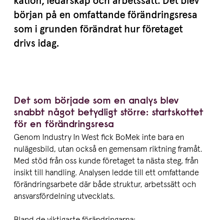
kation, ledarskap och arbetssätt. Det blev
början på en omfattande föränd­ringsresa
som i grunden förändrat hur företaget
drivs idag.
Det som började som en analys blev
snabbt något betydligt större: startskottet
för en förändringsresa
Genom Industry In West fick BoMek inte bara en
nulägesbild, utan också en gemensam riktning framåt.
Med stöd från oss kunde företaget ta nästa steg, från
insikt till handling. Analysen ledde till ett omfattande
förändringsarbete där både struktur, arbetssätt och
ansvarsfördelning utvecklats.