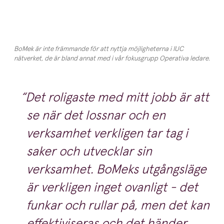
BoMek är inte främmande för att nyttja möjligheterna i IUC
nätverket, de är bland annat med i vår fokusgrupp Operativa ledare.
Det roligaste med mitt jobb är att
se när det lossnar och en
verksamhet verkligen tar tag i
saker och utvecklar sin
verksamhet. BoMeks utgångsläge
är verkligen inget ovanligt - det
funkar och rullar på, men det kan
effektiviseras och det händer