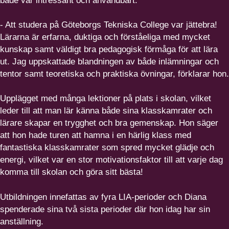
både var intressant och användbart.
- Att studera på Göteborgs Tekniska College var jättebra!
Lärarna är erfarna, duktiga och förståeliga med mycket
kunskap samt väldigt bra pedagogisk förmåga för att lära
ut. Jag uppskattade blandningen av både inlämningar och
tentor samt teoretiska och praktiska övningar, förklarar hon.
Upplägget med många lektioner på plats i skolan, vilket
leder till att man lär känna både sina klasskamrater och
lärare skapar en trygghet och bra gemenskap. Hon säger
att hon hade turen att hamna i en härlig klass med
fantastiska klasskamrater som spred mycket glädje och
energi, vilket var en stor motivationsfaktor till att varje dag
komma till skolan och göra sitt bästa!
Utbildningen innefattas av fyra LIA-perioder och Diana
spenderade sina två sista perioder där hon idag har sin
anställning.