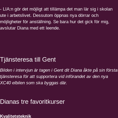
- LIA:n gör det möjligt att tillämpa det man lär sig i skolan
ute i arbetslivet. Dessutom öppnas nya dörrar och
möjligheter för anställning. Se bara hur det gick för mig,
avslutar Diana med ett leende.
Tjänsteresa till Gent
Bilden i intervjun är tagen i Gent dit Diana åkte på sin första
tjänsteresa för att supportera vid införandet av den nya
XC
40
elbilen som ska byggas där.
Dianas tre favoritkurser
Kvali­tets­teknik