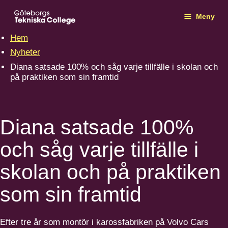
Meny
Hem
Nyheter
Diana satsade 100% och såg varje tillfälle i skolan och
på praktiken som sin framtid
Diana satsade 100%
och såg varje tillfälle i
skolan och på praktiken
som sin framtid
Efter tre år som montör i kaross­fa­briken på Volvo Cars