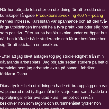
När hon började leta efter en utbildning för att bredda sina
kunskaper fångade
Produktionsutveckling 400 YH-poäng
hennes intresse. Kurslistan var spännande och att den två-
åriga utbildningen innehöll hela fyra praktikperioder såg hon
som positivt. Efter att ha besökt skolan under ett öppet hus
där hon träffade både studerande och lärare bestämde hon
sig för att skicka in en ansökan.
-Efter att jag blivit antagen tog jag studieledighet från min
dåvarande arbetsplats. Jag började sedan studera på heltid
samtidigt som jag arbetade extra på banan i fabriken,
förklarar Diana.
Diana tycker hela utbildningen hade ett bra upplägg och var
välplanerad med tydliga mål inför varje kurs samt hade bra
uppföljningar efter avslutad kurs. Tempot och nivån
beskriver hon som lagom och kursinnehållet tycker hon