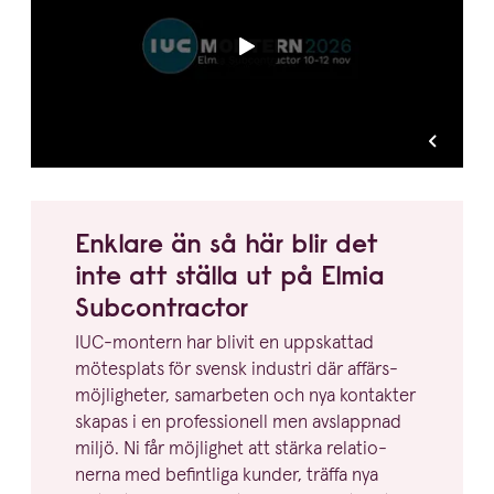
Enklare än så här blir det
inte att ställa ut på Elmia
Subcontractor
IUC-montern har blivit en uppskattad
mötesplats för svensk industri där affärs­
möj­lig­heter, samarbeten och nya kontakter
skapas i en profes­sionell men avslappnad
miljö. Ni får möjlighet att stärka relatio­
nerna med befintliga kunder, träffa nya