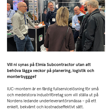
Vill ni synas på Elmia Subcontractor utan att
behöva lägga veckor på planering, logistik och
monterbyggge?
IUC-montern är en färdig fullservicelösning för små
och medelstora industriföretag som vill ställa ut på
Nordens ledande underleverantörsmässa – på ett
enkelt, bekvämt och kostnadseffektivt sätt.