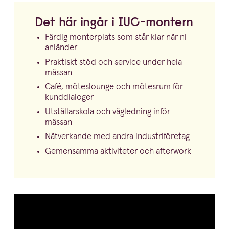
Det här ingår i IUC-montern
Färdig monterplats som står klar när ni
anländer
Praktiskt stöd och service under hela
mässan
Café, möteslounge och mötesrum för
kunddialoger
Utstäl­lar­skola och vägledning inför
mässan
Nätverkande med andra industriföretag
Gemensamma aktiviteter och afterwork