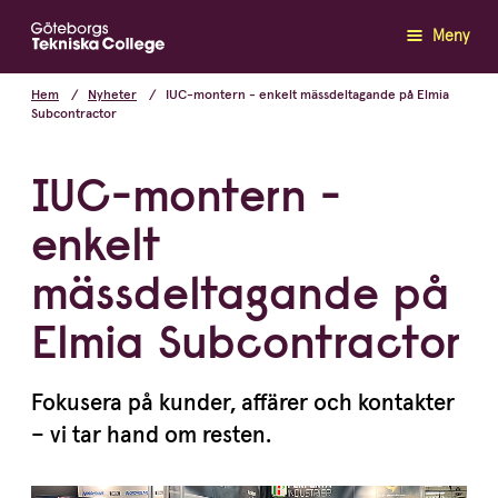
Meny
Hem
Nyheter
IUC-montern - enkelt mässdeltagande på Elmia
Subcontractor
IUC-montern -
enkelt
mässdeltagande på
Elmia Subcontractor
Fokusera på kunder, affärer och kontakter
– vi tar hand om resten.