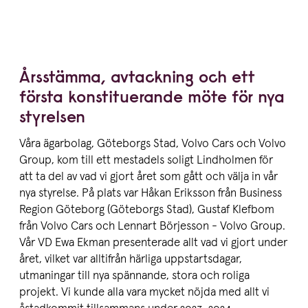
Årsstämma, avtackning och ett
första konstituerande möte för nya
styrelsen
Våra ägarbolag, Göteborgs Stad, Volvo Cars och Volvo
Group, kom till ett mestadels soligt Lindholmen för
att ta del av vad vi gjort året som gått och välja in vår
nya styrelse. På plats var Håkan Eriksson från Business
Region Göteborg (Göteborgs Stad), Gustaf Klefbom
från Volvo Cars och Lennart Börjesson - Volvo Group.
Vår VD Ewa Ekman presenterade allt vad vi gjort under
året, vilket var alltifrån härliga uppstartsdagar,
utmaningar till nya spännande, stora och roliga
projekt. Vi kunde alla vara mycket nöjda med allt vi