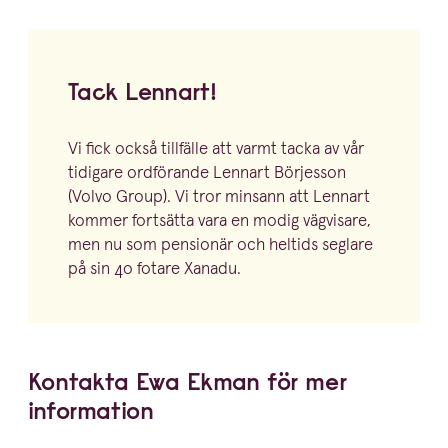
Tack Lennart!
Vi fick också tillfälle att varmt tacka av vår
tidigare ordförande Lennart Börjesson
(Volvo Group). Vi tror minsann att Lennart
kommer fortsätta vara en modig vägvisare,
men nu som pensionär och heltids seglare
på sin
40
fotare Xanadu.
Kontakta Ewa Ekman för mer
information