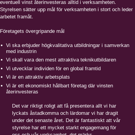
eventuell vinst återin­ve­steras alltid i verksam­heten.
Styrelsen sätter upp mål för verksam­heten i stort och leder
arbetet framåt.
Företagets övergri­pande mål
Vi ska erbjuder högkva­li­tativa utbildningar i samverkan
med industrin
Vi skall vara den mest attraktiva teknikutbildaren
Vi utvecklar individen för en global framtid
Vi är en attraktiv arbetsplats
Vi är ett ekonomiskt hållbart företag där vinsten
återinvesteras
Det var riktigt roligt att få presentera allt vi har
lyckats åstadkomma och lärdomar vi har dragit
under det senaste året. Det är fantastiskt att vår
styrelse har ett mycket starkt engagemang för
oss och vår verksamhet, det märks.