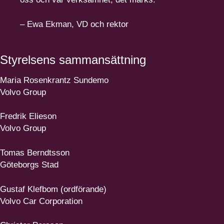
– Ewa Ekman, VD och rektor
Styrelsens samman­sättning
Maria Rosenkrantz Sundemo
Volvo Group
Fredrik Elieson
Volvo Group
Tomas Berndtsson
Göteborgs Stad
Gustaf Klefbom (ordförande)
Volvo Car Corporation