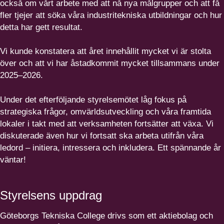
också om vårt arbete med att nå nya målgrupper och att få
fler tjejer att söka våra industritekniska utbildningar och hur
detta har gett resultat.
Vi kunde konstatera att året innehållit mycket vi är stolta
över och att vi har åstadkommit mycket tillsammans under
2025–2026.
Under det efterföljande styrelsemötet låg fokus på
strategiska frågor, omvärldsutveckling och våra framtida
lokaler i takt med att verksamheten fortsätter att växa. Vi
diskuterade även hur vi fortsatt ska arbeta utifrån våra
ledord – initiera, intressera och inkludera. Ett spännande år
väntar!
Styrelsens uppdrag
Göteborgs Tekniska College drivs som ett aktiebolag och