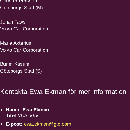
Christer Persson
Göteborgs Stad (M)
Johan Taws
Volvo Car Corporation
Maria Akterius
Volvo Car Corporation
Burim Kasumi
Göteborgs Stad (S)
Kontakta Ewa Ekman för mer information
Namn:
Ewa Ekman
Titel:
VD/rektor
E-post:
ewa.ekman@gtc.com