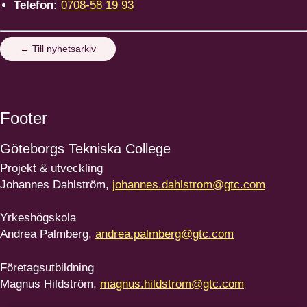
Telefon:
0708-58 19 93
← Till nyhetsarkiv
Footer
Göteborgs
Tekniska College
Projekt & utveckling
Johannes Dahlström,
johannes.dahlstrom@gtc.com
Yrkeshögskola
Andrea Palmberg,
andrea.palmberg@gtc.com
Företagsutbildning
Magnus Hildström,
magnus.hildstrom@gtc.com