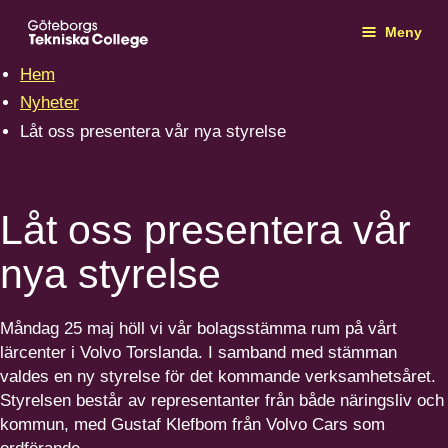
Meny
Hem
Nyheter
Låt oss presentera vår nya styrelse
Låt oss presentera vår
nya styrelse
Måndag
25
maj höll vi vår bolags­stämma rum på vårt
lärcenter i Volvo Torslanda. I samband med stämman
valdes en ny styrelse för det kommande verksam­hetsåret.
Styrelsen består av repre­sen­tanter från både näringsliv och
kommun, med Gustaf Klefbom från Volvo Cars som