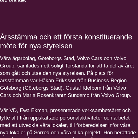
ordförande.
Årsstämma och ett första konstituerande
möte för nya styrelsen
Våra ägarbolag, Göteborgs Stad, Volvo Cars och Volvo
Group, samlades i ett soligt Torslanda för att ta del av året
som gått och utse den nya styrelsen. På plats för
årsstämman var Håkan Eriksson från Business Region
Göteborg (Göteborgs Stad), Gustaf Klefbom från Volvo
Cars och Maria Rosenkrantz Sundemo från Volvo Group.
Vår VD, Ewa Ekman, presenterade verksamhetsåret och
lyfte allt från uppskattade personalaktiviteter och arbetet
med att utveckla våra lokaler, till förberedelser inför våra
nya lokaler på Sörred och våra olika projekt. Hon berättade