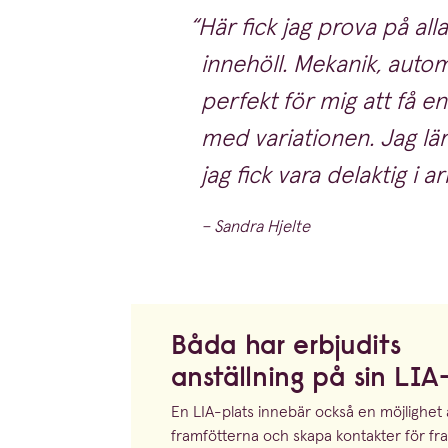
Här fick jag prova på a
innehöll. Mekanik, autom
perfekt för mig att få en
med variationen. Jag lär
jag fick vara delaktig i a
– Sandra Hjelte
Båda har erbjudits
anställning på sin LIA
En LIA-plats innebär också en möjlighet a
framföt­terna och skapa kontakter för fr