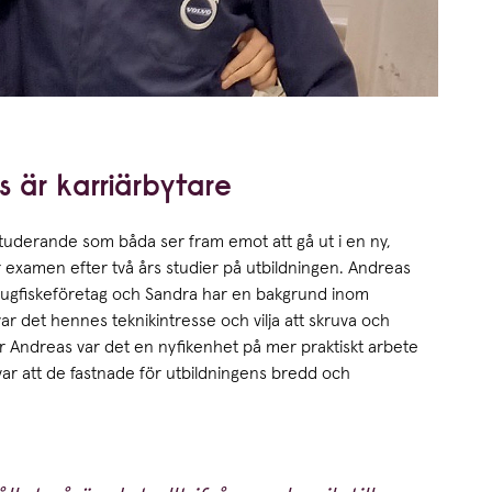
är karriärbytare
tuderande som båda ser fram emot att gå ut i en ny,
 examen efter två års studier på utbildningen. Andreas
flugfiskeföretag och Sandra har en bakgrund inom
ar det hennes teknikintresse och vilja att skruva och
ör Andreas var det en nyfikenhet på mer praktiskt arbete
ar att de fastnade för utbildningens bredd och