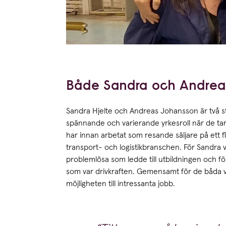
Både Sandra och Andreas 
Sandra Hjelte och Andreas Johansson är två s
spännande och varierande yrkesroll när de tar
har innan arbetat som resande säljare på ett 
transport- och logistikbranschen. För Sandra v
problemlösa som ledde till utbildningen och f
som var drivkraften. Gemensamt för de båda v
möjligheten till intressanta jobb.