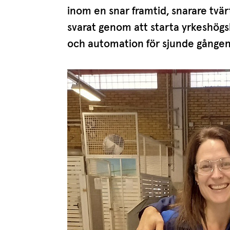
inom en snar framtid, snarare tvä
svarat genom att starta yrkes­hög­sk
och automation för sjunde gången