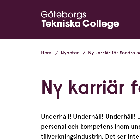
Hem
Nyheter
Ny karriär för Sandra 
Ny karriär
Underhåll! Underhåll! Underhåll! J
personal och kompetens inom unde
tillverk­nings­in­du­strin. Det ser 