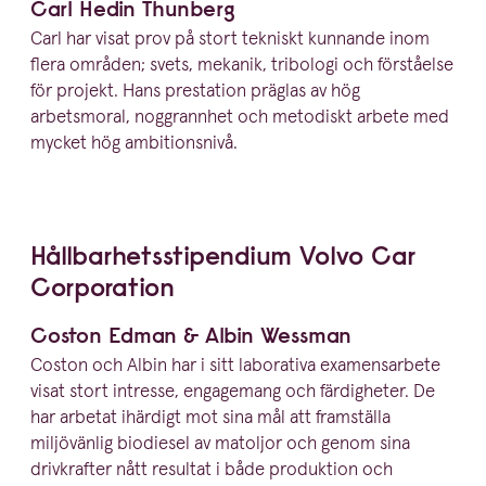
Carl Hedin Thunberg
Carl har visat prov på stort tekniskt kunnande inom
flera områden; svets, mekanik, tribologi och förståelse
för projekt. Hans prestation präglas av hög
arbetsmoral, noggrannhet och metodiskt arbete med
mycket hög ambitionsnivå.
Hållbar­hets­sti­pendium Volvo Car
Corporation
Coston Edman
&
Albin Wessman
Coston och Albin har i sitt laborativa examens­arbete
visat stort intresse, engagemang och färdigheter. De
har arbetat ihärdigt mot sina mål att framställa
miljövänlig biodiesel av matoljor och genom sina
drivkrafter nått resultat i både produktion och