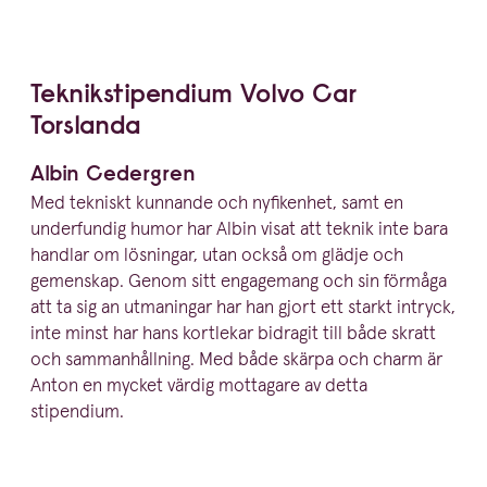
Teknik­sti­pendium Volvo Car
Torslanda
Albin Cedergren
Med tekniskt kunnande och nyfikenhet, samt en
underfundig humor har Albin visat att teknik inte bara
handlar om lösningar, utan också om glädje och
gemenskap. Genom sitt engagemang och sin förmåga
att ta sig an utmaningar har han gjort ett starkt intryck,
inte minst har hans kortlekar bidragit till både skratt
och samman­hållning. Med både skärpa och charm är
Anton en mycket värdig mottagare av detta
stipendium.