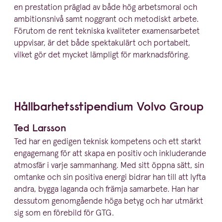
en prestation präglad av både hög arbetsmoral och
ambitionsnivå samt noggrant och metodiskt arbete.
Förutom de rent tekniska kvaliteter examens­ar­betet
uppvisar, är det både spekta­kulärt och portabelt,
vilket gör det mycket lämpligt för marknadsföring.
Hållbar­hets­sti­pendium Volvo Group
Ted Larsson
Ted har en gedigen teknisk kompetens och ett starkt
engagemang för att skapa en positiv och inklu­de­rande
atmosfär i varje sammanhang. Med sitt öppna sätt, sin
omtanke och sin positiva energi bidrar han till att lyfta
andra, bygga laganda och främja samarbete. Han har
dessutom genomgående höga betyg och har utmärkt
sig som en förebild för
GTG
.