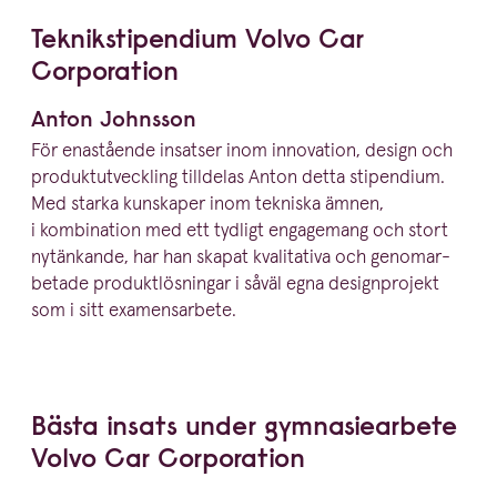
Teknik­sti­pendium Volvo Car
Corporation
Anton Johnsson
För enastående insatser inom innovation, design och
produkt­ut­veckling tilldelas Anton detta stipendium.
Med starka kunskaper inom tekniska ämnen,
i kombination med ett tydligt engagemang och stort
nytänkande, har han skapat kvalitativa och genom­ar­
betade produkt­lös­ningar i såväl egna design­projekt
som i sitt examensarbete.
Bästa insats under gymna­si­e­arbete
Volvo Car Corporation