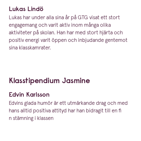
Lukas Lindö
Lukas har under alla sina år på
GTG
visat ett stort
engagemang och varit aktiv inom många olika
aktiviteter på skolan. Han har med stort hjärta och
positiv energi varit öppen och inbjudande gentemot
sina klasskamrater.
Klassti­pendium Jasmine
Edvin Karlsson
Edvins glada humör är ett utmärkande drag och med
hans alltid positiva attityd har han bidragit till en fi
n stämning i klassen