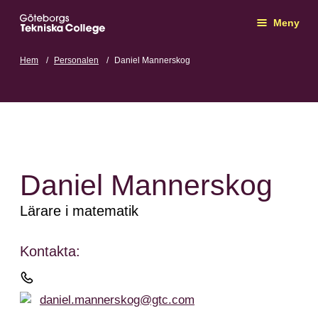
Meny
Hem
Personalen
Daniel Mannerskog
Daniel Mannerskog
Lärare i matematik
Kontakta:
daniel.mannerskog@gtc.com