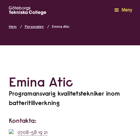
Meny
Hem
Personalen
Emina Atic
Emina Atic
Programansvarig kvalitetstekniker inom
batteritillverkning
Kontakta:
0708-58 19 21