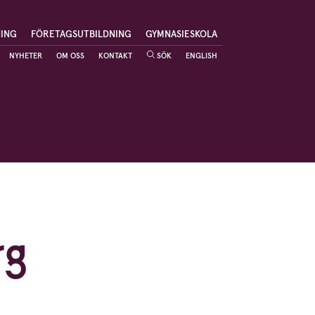
NING
FÖRETAGSUTBILDNING
GYMNASIESKOLA
NYHETER
OM OSS
KONTAKT
SÖK
ENGLISH
rg