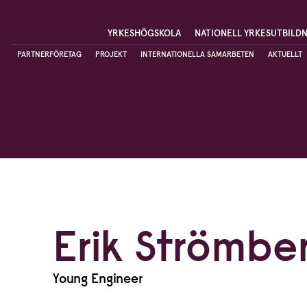
YRKESHÖGSKOLA
NATIONELL YRKESUTBILD
PARTNERFÖRETAG
PROJEKT
INTERNATIONELLA SAMARBETEN
AKTUELLT
Erik Strömbe
Young Engineer