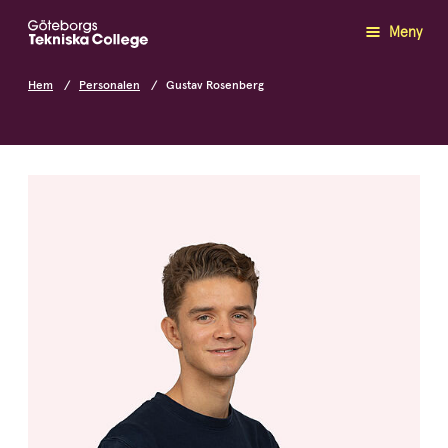
Meny
Hem
Personalen
Gustav Rosenberg