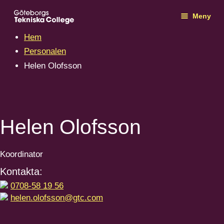
Meny
Hem
Personalen
Helen Olofsson
Helen Olofsson
Koordinator
Kontakta:
0708-58 19 56
helen.olofsson@gtc.com