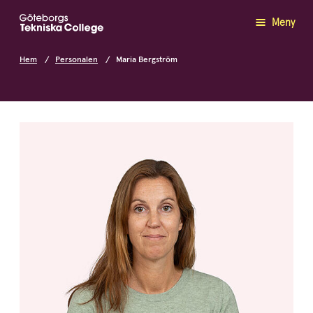
Meny
Hem
Personalen
Maria Bergström