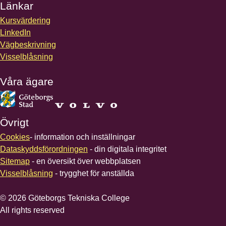
Länkar
Kursvärdering
LinkedIn
Vägbeskrivning
Visselblåsning
Våra ägare
Övrigt
Cookies
- information och inställningar
Dataskyddsförordningen
- din digitala integritet
Sitemap
- en översikt över webbplatsen
Visselblåsning
- trygghet för anställda
© 2026 Göteborgs Tekniska College
All rights reserved