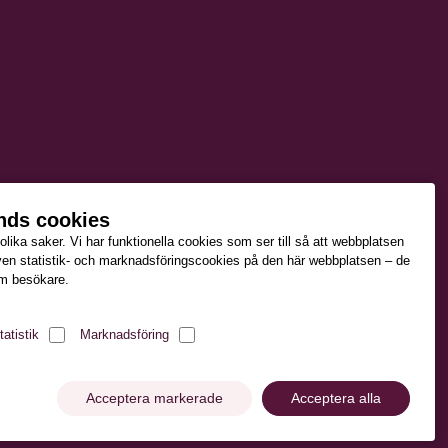
nds cookies
ika saker. Vi har funktionella cookies som ser till så att webbplatsen
ven statistik- och marknadsföringscookies på den här webbplatsen – de
som besökare.
tatistik
Marknadsföring
Acceptera markerade
Acceptera alla