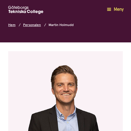
Meny
Hem
Personalen
Martin Holmudd