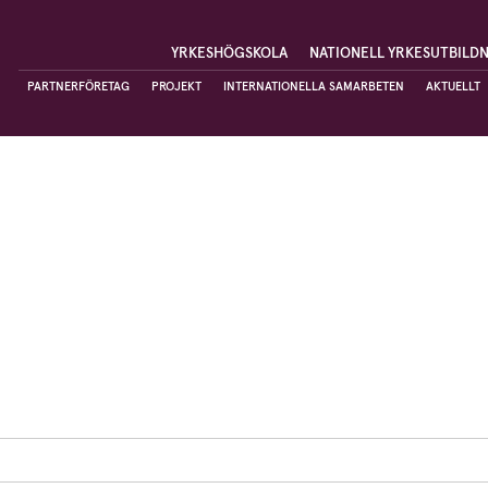
YRKESHÖGSKOLA
NATIONELL YRKESUTBILD
PARTNERFÖRETAG
PROJEKT
INTERNATIONELLA SAMARBETEN
AKTUELLT