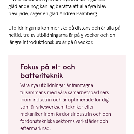
glädjande nog kan jag berätta att alla fyra blev
beviljade, säger en glad Andrea Palmberg.
Utbildningarna kommer ske på distans och är alla på
heltid, tre av utbildningarna är på 5 veckor och en
längre introduktionskurs är på 8 veckor.
Fokus på el- och
batteriteknik
Våra nya utbildningar är framtagna
tillsammans med våra samar­bets­partners
inom industrin och är optimerade för dig
som är yrkes­verksam tekniker eller
mekaniker inom fordonsin­du­strin och den
fordons­tek­niska sektorns verkstäder och
eftermarknad.