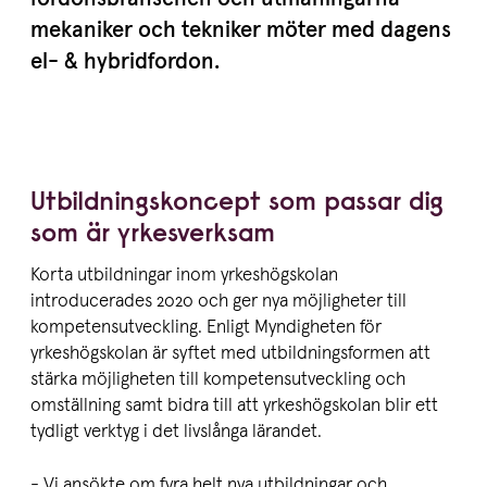
mekaniker och tekniker möter med dagens
el-
&
hybridfordon.
Utbildningskoncept som passar dig
som är yrkesverksam
Korta utbildningar inom yrkeshögskolan
introducerades 2020 och ger nya möjligheter till
kompetensutveckling. Enligt Myndigheten för
yrkeshögskolan är syftet med utbildningsformen att
stärka möjligheten till kompetensutveckling och
omställning samt bidra till att yrkeshögskolan blir ett
tydligt verktyg i det livslånga lärandet.
- Vi ansökte om fyra helt nya utbildningar och