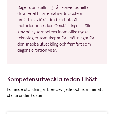
Dagens omställning från konven­tio­nella
drivmedel till alternativa drivsystem
omfattas av förändrade arbetssätt,
metoder och risker. Omställ­ningen ställer
krav på ny kompetens inom olika nyckel­
tek­no­logier som skapar förut­sätt­ningar för
den snabba utveckling och framfart som
dagens elfordon visar.
Kompe­tens­ut­veckla redan i höst
Följande utbildningar blev beviljade och kommer att
starta under hösten: