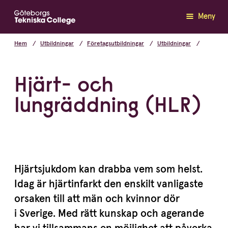
Meny
Hem
Utbildningar
Företagsutbildningar
Utbildningar
Hjärt- och
lungräddning (
HLR
)
Hjärt­sjukdom kan drabba vem som helst.
Idag är hjärtin­farkt den enskilt vanligaste
orsaken till att män och kvinnor dör
i Sverige. Med rätt kunskap och agerande