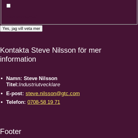
Produktionschef
Yes, jag vill veta mer
Kontakta Steve Nilsson för mer
information
Namn:
Steve Nilsson
Titel:
Industriutvecklare
E-post:
steve.nilsson@gtc.com
Telefon:
0708-58 19 71
Footer