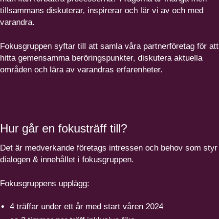
tillsammans diskuterar, inspirerar och lär vi av och med
varandra.
Fokus­gruppen syftar till att samla våra partner­fö­retag för att
hitta gemensamma berörings­punkter, diskutera aktuella
områden och lära av varandras erfarenheter.
Hur går en fokusträff till?
Det är medverkande företags intressen och behov som styr
dialogen
&
innehållet i fokusgruppen.
Fokus­gruppens upplägg:
4
träffar under ett år med start våren
2024