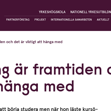
YRKESHÖGSKOLA
NATIONELL YRKESUTBILD
PARTNERFÖRETAG
PROJEKT
INTERNATIONELLA SAMARBETEN
AKTUELLT
iden och det är viktigt att hänga med
ing är framtiden
t hänga med
att börja studera men när hon läste kursö­