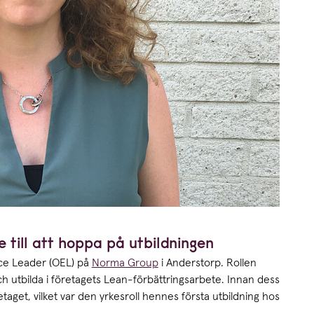
till att hoppa på utbildningen
nce Leader (OEL) på
Norma Group
i Anderstorp. Rollen
och utbilda i företagets Lean-förbättringsarbete. Innan dess
get, vilket var den yrkesroll hennes första utbildning hos