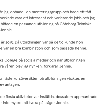
är jag jobbade i en monteringsgrupp och hade ett tätt
erkade vara ett intressant och varierande jobb och jag
ag hittade en passande utbildning på Göteborg Tekniska
 Jennie.
 år 2013. Då utbildningen var på deltid kunde hon
kte var en bra kombination och som passade henne.
ka College på sociala medier och när utbildningen
ra våren blev jag nyfiken, förklarar Jennie.
n läste kursöversikten på utbildningen väcktes en
lev antagen.
 de flesta aktiviteter var inställda, dessutom uppmuntrade
r inte mycket att tveka på, säger Jennie.