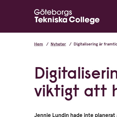
Hem
Nyheter
Digitalisering är framt
Digitaliser
viktigt at
Jennie Lundin hade inte planerat 