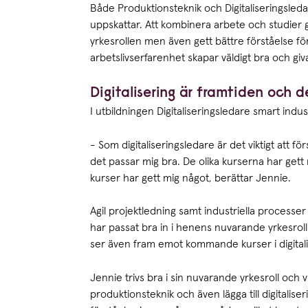
Både Produktionsteknik och Digitaliseringsledar
uppskattar. Att kombinera arbete och studier 
yrkesrollen men även gett bättre förståelse f
arbetslivserfarenhet skapar väldigt bra och giv
Digitalisering är framtiden och d
I utbildningen Digitaliseringsledare smart indu
- Som digitaliseringsledare är det viktigt att 
det passar mig bra. De olika kurserna har gett
kurser har gett mig något, berättar Jennie.
Agil projektledning samt industriella processe
har passat bra in i henens nuvarande yrkesrol
ser även fram emot kommande kurser i digitalis
Jennie trivs bra i sin nuvarande yrkesroll och 
produktionsteknik och även lägga till digitali