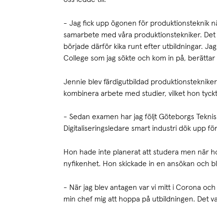
- Jag fick upp ögonen för produktionsteknik n
samarbete med våra produktionstekniker. Det v
började därför kika runt efter utbildningar. J
College som jag sökte och kom in på, berättar
Jennie blev färdigutbildad produktionstekniker
kombinera arbete med studier, vilket hon tyc
- Sedan examen har jag följt Göteborgs Teknis
Digitaliseringsledare smart industri dök upp för
Hon hade inte planerat att studera men när ho
nyfikenhet. Hon skickade in en ansökan och b
- När jag blev antagen var vi mitt i Corona och
min chef mig att hoppa på utbildningen. Det va