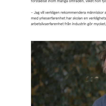
förståelse inom många områden, vilket hon tyc
- Jag vill verkligen rekommendera människor 
med yrkeserfarenhet har skolan en verklighets
arbetslivserfarenhet från industrin gör mycket,