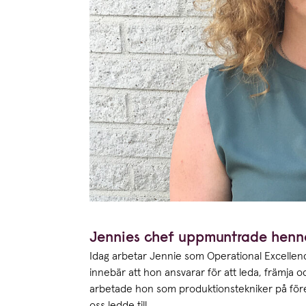
Jennies chef uppmuntrade henne 
Idag arbetar Jennie som Operational Excelle
innebär att hon ansvarar för att leda, främja 
arbetade hon som produktionstekniker på företa
oss ledde till.