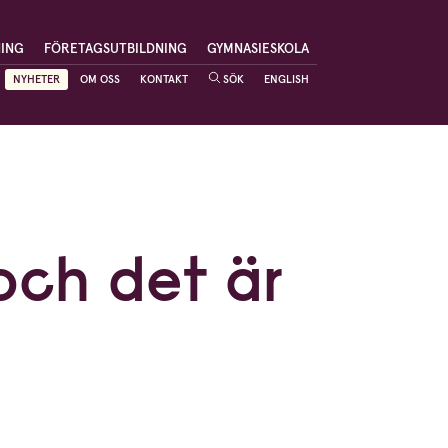
NING
FÖRETAGSUTBILDNING
GYMNASIESKOLA
NYHETER
OM OSS
KONTAKT
SÖK
ENGLISH
 och det är