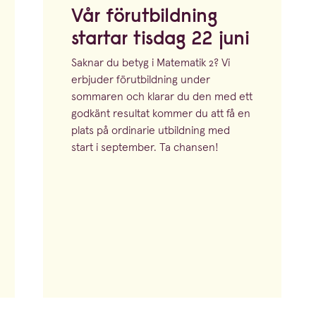
Vår förut­bildning
startar tisdag
22
juni
Saknar du betyg i Matematik
2
? Vi
erbjuder förut­bildning under
sommaren och klarar du den med ett
godkänt resultat kommer du att få en
plats på ordinarie utbild­ning med
start i september. Ta chansen!